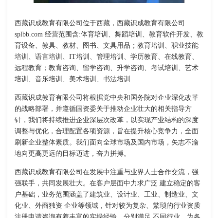
西藏识成教育有限公司位于西藏，西藏识成教育有限公司
splbb.com 经营范围含:体育培训、舞蹈培训、教育软件开发、教
育设备、教具、教材、图书、文具用品；教育培训、职业技能
培训、语言培训、IT培训、管理培训、学历教育、在线教育、
远程教育；教育咨询、留学咨询、升学咨询、考试培训、艺术
培训、音乐培训、美术培训、书法培训
西藏识成教育有限公司将根据党中央和国务院对企业深化改革
的战略部署，并遵循国资委关于推动企业壮大的相关指导方
针，我们将持续推进企业深层次改革，以实现产业结构的深度
调整与优化，合理配置各项资源，旨在提升核心竞争力，全面
刷新企业整体素质。我们面向全球市场及国内市场，矢志不渝
地向更高更远的目标迈进，奋力拼搏。
西藏识成教育有限公司在发展中注重与业界人士合作交流，强
强联手，共同发展壮大。在客户层面中力求广泛 建立稳定的客
户基础，业务范围涵盖了建筑业、设计业、工业、制造业、文
化业、外商独资 企业等领域，针对较为复杂、繁琐的行业资质
注册申请咨询有着丰富的实操经验，分别满足 不同行业，为各